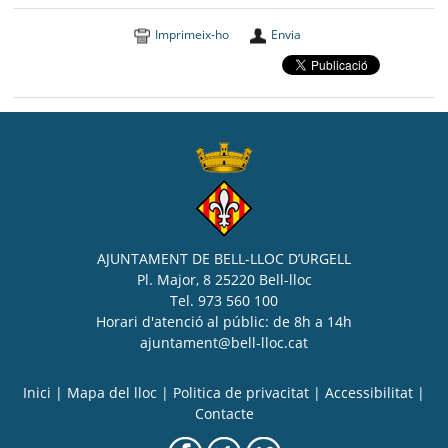
Imprimeix-ho
Envia
AJUNTAMENT DE BELL-LLOC D’URGELL
Pl. Major, 8 25220 Bell-lloc
Tel. 973 560 100
Horari d'atenció al públic: de 8h a 14h
ajuntament@bell-lloc.cat
Inici
|
Mapa del lloc
|
Politica de privacitat
|
Accessibilitat
|
Contacte