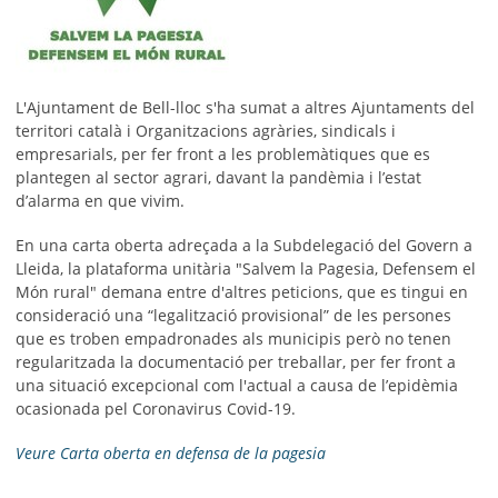
L'Ajuntament de Bell-lloc s'ha sumat a altres Ajuntaments del
territori català i Organitzacions agràries, sindicals i
empresarials, per fer front a les problemàtiques que es
plantegen al sector agrari, davant la pandèmia i l’estat
d’alarma en que vivim.
En una carta oberta adreçada a la Subdelegació del Govern a
Lleida,
la plataforma unitària "Salvem la Pagesia, Defensem el
Món rural" demana entre d'altres peticions, que es tingui en
consideració una “legalització provisional” de les persones
que es troben empadronades als municipis però no tenen
regularitzada la documentació per treballar, per fer front a
una situació excepcional com l'actual a causa de l’epidèmia
ocasionada pel Coronavirus Covid-19.
Veure Carta oberta en defensa de la pagesia