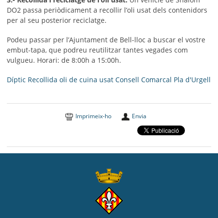
DO2 passa periòdicament a recollir l’oli usat dels contenidors
per al seu posterior reciclatge.
Podeu passar per l’Ajuntament de Bell-lloc a buscar el vostre
embut-tapa, que podreu reutilitzar tantes vegades com
vulgueu. Horari: de 8:00h a 15:00h.
Díptic Recollida oli de cuina usat Consell Comarcal Pla d'Urgell
Imprimeix-ho
Envia