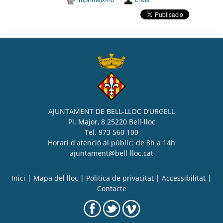
AJUNTAMENT DE BELL-LLOC D’URGELL
Pl. Major, 8 25220 Bell-lloc
Tel. 973 560 100
Horari d'atenció al públic: de 8h a 14h
ajuntament@bell-lloc.cat
Inici
|
Mapa del lloc
|
Politica de privacitat
|
Accessibilitat
|
Contacte