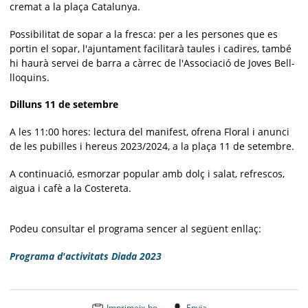
cremat a la plaça Catalunya.
Possibilitat de sopar a la fresca: per a les persones que es
portin el sopar, l'ajuntament facilitarà taules i cadires, també
hi haurà servei de barra a càrrec de l'Associació de Joves Bell-
lloquins.
Dilluns 11 de setembre
A les 11:00 hores: lectura del manifest, ofrena Floral i anunci
de les pubilles i hereus 2023/2024, a la plaça 11 de setembre.
A continuació, esmorzar popular amb dolç i salat, refrescos,
aigua i cafè a la Costereta.
Podeu consultar el programa sencer al següent enllaç:
Programa d'activitats Diada 202
3
Imprimeix-ho
Envia