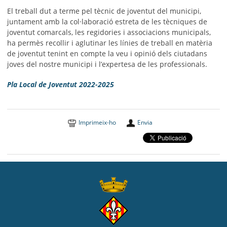
El treball dut a terme pel tècnic de joventut del municipi,
juntament amb la col·laboració estreta de les tècniques de
joventut comarcals, les regidories i associacions municipals,
ha permès recollir i aglutinar les línies de treball en matèria
de joventut tenint en compte la veu i opinió dels ciutadans
joves del nostre municipi i l’expertesa de les professionals.
Pla Local de Joventut 2022-2025
Imprimeix-ho
Envia