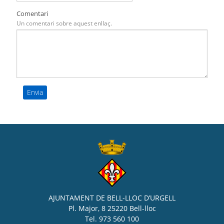
Comentari
Un comentari sobre aquest enllaç.
AJUNTAMENT DE BELL-LLOC D’URGELL
Pl. Major, 8 25220 Bell-lloc
Tel. 973 560 100