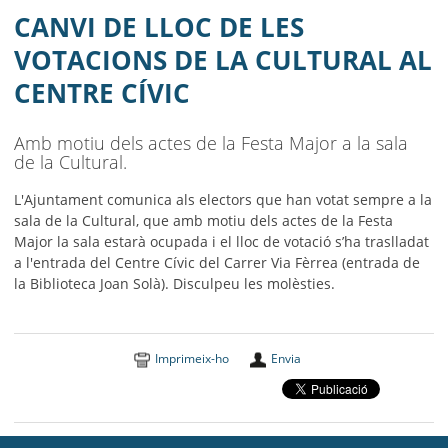
AJUNTAMENT
CANVI DE LLOC DE LES
MUNICIPI
VOTACIONS DE LA CULTURAL AL
CENTRE CÍVIC
SEU ELECTRÒNICA
BELL-LLOC SOLUCIONA
Amb motiu dels actes de la Festa Major a la sala
de la Cultural.
L'Ajuntament comunica als electors que han votat sempre a la
sala de la Cultural, que amb motiu dels actes de la Festa
Major la sala estarà ocupada i el lloc de votació s’ha traslladat
a l'entrada del Centre Cívic del Carrer Via Fèrrea (entrada de
la Biblioteca Joan Solà). Disculpeu les molèsties.
Imprimeix-ho
Envia