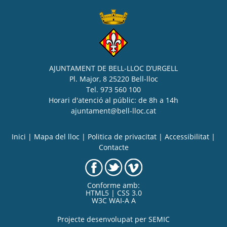
AJUNTAMENT DE BELL-LLOC D’URGELL
Pl. Major, 8 25220 Bell-lloc
Tel. 973 560 100
Horari d'atenció al públic: de 8h a 14h
ajuntament@bell-lloc.cat
Inici
|
Mapa del lloc
|
Politica de privacitat
|
Accessibilitat
|
Contacte
Conforme amb:
HTML5 | CSS 3.0
W3C WAI-A A
Projecte desenvolupat per
SEMIC