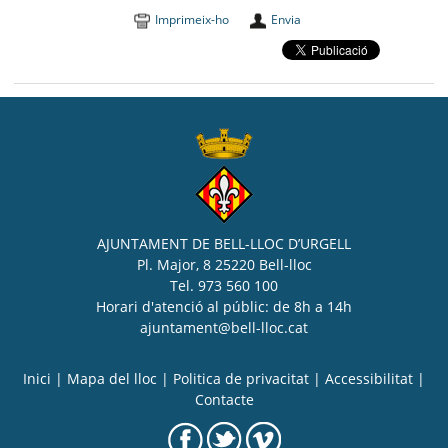
Imprimeix-ho
Envia
AJUNTAMENT DE BELL-LLOC D’URGELL
Pl. Major, 8 25220 Bell-lloc
Tel. 973 560 100
Horari d'atenció al públic: de 8h a 14h
ajuntament@bell-lloc.cat
Inici
|
Mapa del lloc
|
Politica de privacitat
|
Accessibilitat
|
Contacte