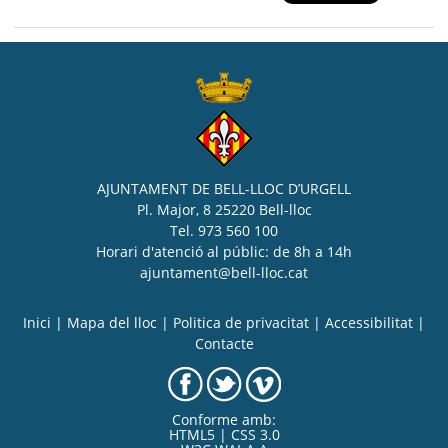
AJUNTAMENT DE BELL-LLOC D’URGELL
Pl. Major, 8 25220 Bell-lloc
Tel. 973 560 100
Horari d'atenció al públic: de 8h a 14h
ajuntament@bell-lloc.cat
Inici
|
Mapa del lloc
|
Politica de privacitat
|
Accessibilitat
|
Contacte
Conforme amb:
HTML5 | CSS 3.0