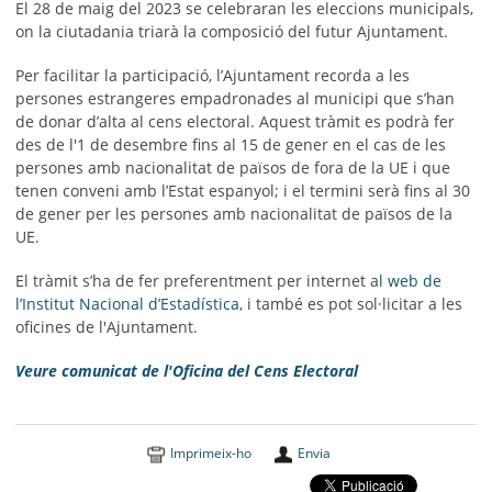
El 28 de maig del 2023 se celebraran les eleccions municipals,
on la ciutadania triarà la composició del futur Ajuntament.
Per facilitar la participació, l’Ajuntament recorda a les
persones estrangeres empadronades al municipi que s’han
de donar d’alta al cens electoral. Aquest tràmit es podrà fer
des de l'1 de desembre fins al 15 de gener en el cas de les
persones amb nacionalitat de països de fora de la UE i que
tenen conveni amb l’Estat espanyol; i el termini serà fins al 30
de gener per les persones amb nacionalitat de països de la
UE.
El tràmit s’ha de fer preferentment per internet a
l web de
l’Institut Nacional d’Estadística
, i també es pot sol·licitar a les
oficines de l'Ajuntament.
Veure comunicat de l'Oficina del Cens Electoral
Imprimeix-ho
Envia