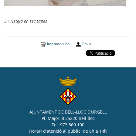
5 - Neteja en sec tapes
Imprimeix-ho
Envia
AJUNTAMENT DE BELL-LLOC D’URGELL
Pl. Major, 8 25220 Bell-lloc
Tel. 973 560 100
Horari d'atenció al públic: de 8h a 14h