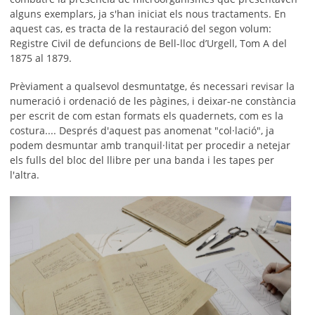
alguns exemplars, ja s'han iniciat els nous tractaments. En
aquest cas, es tracta de la restauració del segon volum:
Registre Civil de defuncions de Bell-lloc d’Urgell, Tom A del
1875 al 1879.
Prèviament a qualsevol desmuntatge, és necessari revisar la
numeració i ordenació de les pàgines, i deixar-ne constància
per escrit de com estan formats els quadernets, com es la
costura.... Després d'aquest pas anomenat "col·lació", ja
podem desmuntar amb tranquil·litat per procedir a netejar
els fulls del bloc del llibre per una banda i les tapes per
l'altra.