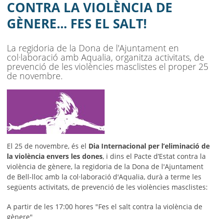
AJUNTAMENT
CONTRA LA VIOLÈNCIA DE
GÈNERE... FES EL SALT!
MUNICIPI
SEU ELECTRÒNICA
La regidoria de la Dona de l'Ajuntament en
col·laboració amb Aqualia, organitza activitats, de
BELL-LLOC SOLUCIONA
prevenció de les violències masclistes el proper 25
de novembre.
El 25 de novembre, és el
Dia Internacional per l’eliminació de
la violència envers les dones
, i dins el Pacte d’Estat contra la
violència de gènere, la regidoria de la Dona de l'Ajuntament
de Bell-lloc amb la col·laboració d'Aqualia, durà a terme les
següents activitats, de prevenció de les violències masclistes:
A partir de les 17:00 hores "Fes el salt contra la violència de
gènere"