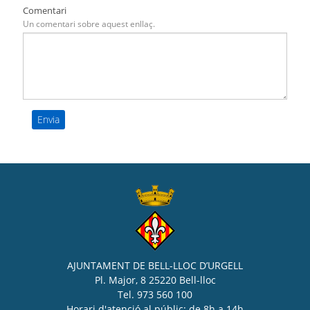
Comentari
Un comentari sobre aquest enllaç.
AJUNTAMENT DE BELL-LLOC D’URGELL
Pl. Major, 8 25220 Bell-lloc
Tel. 973 560 100
Horari d'atenció al públic: de 8h a 14h