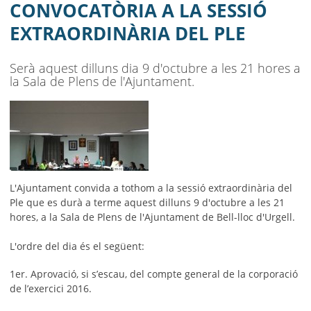
AJUNTAMENT
CONVOCATÒRIA A LA SESSIÓ
EXTRAORDINÀRIA DEL PLE
MUNICIPI
SEU ELECTRÒNICA
Serà aquest dilluns dia 9 d'octubre a les 21 hores a
la Sala de Plens de l'Ajuntament.
BELL-LLOC SOLUCIONA
L'Ajuntament convida a tothom a la sessió extraordinària del
Ple que es durà a terme aquest dilluns 9 d'octubre a les 21
hores, a la Sala de Plens de l'Ajuntament de Bell-lloc d'Urgell.
L'ordre del dia és el següent:
1er. Aprovació, si s’escau, del compte general de la corporació
de l’exercici 2016.