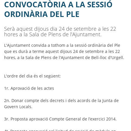
AJUNTAMENT
CONVOCATÒRIA A LA SESSIÓ
ORDINÀRIA DEL PLE
MUNICIPI
SEU ELECTRÒNICA
Serà aquest dijous dia 24 de setembre a les 22
hores a la Sala de Plens de l'Ajuntament.
BELL-LLOC SOLUCIONA
L'Ajuntament convida a tothom a la sessió ordinària del Ple
que es durà a terme aquest dijous 24 de setembre a les 22
hores, a la Sala de Plens de l'Ajuntament de Bell-lloc d'Urgell.
L'ordre del dia és el següent:
1r. Aprovació de les actes
2n. Donar compte dels decrets i dels acords de la Junta de
Govern Locals.
3r. Proposta aprovació Compte General de l’exercici 2014.