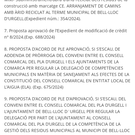
construcció amb marcatge CE. ARRANJAMENT DE CAMINS
AMB ÀRID RECICLAT AL TERME MUNICIPAL DE BELL-LLOC
D'URGELL.(Expedient núm.: 354/2024).
7. Proposta aprovació de l’Expedient de modificació de crèdit
nº 8/2024.(Exp. 688/2024)
8. PROPOSTA D’ACORD DE PLE APROVACIÓ, SI S’ESCAU, DE
ADDENDA DE PRÒRROGA DEL CONVENI ENTRE EL CONSELL
COMARCAL DEL PLA D’URGELL I ELS AJUNTAMENTS DE LA
COMARCA PER REGULAR LA DELEGACIÓ DE COMPETÈNCIES
MUNICIPALS EN MATÈRIA DE SANEJAMENT ALS EFECTES DE LA
CONSTITUCIÓ DEL CONSELL COMARCAL EN ENTITAT LOCAL DE
L’AIGUA (ELA). (Exp. 675/2024)
9. PROPOSTA D’ACORD DE PLE D’APROVACIÓ, SI S’ESCAU, DEL
CONVENI ENTRE EL CONSELL COMARCAL DEL PLA D’URGELL I
L’AJUNTAMENT DE BELL-LLOC D´URGELL PER REGULAR LA
DELEGACIÓ PER PART DE L’AJUNTAMENT AL CONSELL
COMARCAL DEL PLA D’URGELL DE LA COMPETÈNCIA DE LA
GESTIÓ DELS RESIDUS MUNICIPALS AL MUNICIPI DE BELL-LLOC