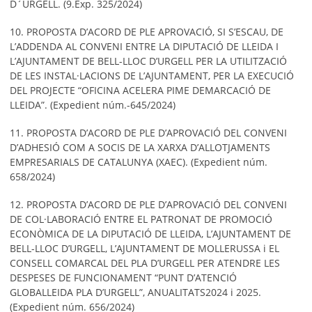
D´URGELL. (9.Exp. 325/2024)
10. PROPOSTA D’ACORD DE PLE APROVACIÓ, SI S’ESCAU, DE
L’ADDENDA AL CONVENI ENTRE LA DIPUTACIÓ DE LLEIDA I
L’AJUNTAMENT DE BELL-LLOC D’URGELL PER LA UTILITZACIÓ
DE LES INSTAL·LACIONS DE L’AJUNTAMENT, PER LA EXECUCIÓ
DEL PROJECTE “OFICINA ACELERA PIME DEMARCACIÓ DE
LLEIDA”. (Expedient núm.-645/2024)
11. PROPOSTA D’ACORD DE PLE D’APROVACIÓ DEL CONVENI
D’ADHESIÓ COM A SOCIS DE LA XARXA D’ALLOTJAMENTS
EMPRESARIALS DE CATALUNYA (XAEC). (Expedient núm.
658/2024)
12. PROPOSTA D’ACORD DE PLE D’APROVACIÓ DEL CONVENI
DE COL·LABORACIÓ ENTRE EL PATRONAT DE PROMOCIÓ
ECONÒMICA DE LA DIPUTACIÓ DE LLEIDA, L’AJUNTAMENT DE
BELL-LLOC D’URGELL, L’AJUNTAMENT DE MOLLERUSSA i EL
CONSELL COMARCAL DEL PLA D’URGELL PER ATENDRE LES
DESPESES DE FUNCIONAMENT “PUNT D’ATENCIÓ
GLOBALLEIDA PLA D’URGELL”, ANUALITATS2024 i 2025.
(Expedient núm. 656/2024)