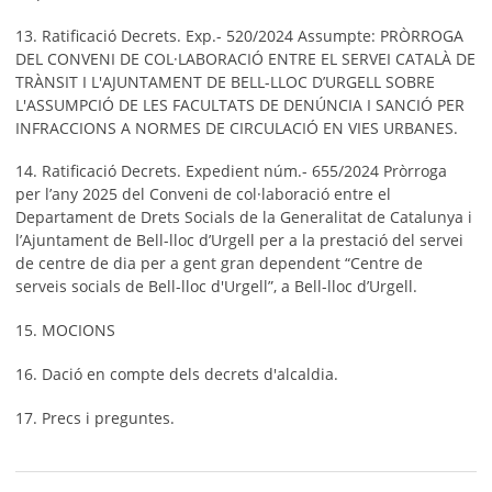
13. Ratificació Decrets. Exp.- 520/2024 Assumpte: PRÒRROGA
DEL CONVENI DE COL·LABORACIÓ ENTRE EL SERVEI CATALÀ DE
TRÀNSIT I L'AJUNTAMENT DE BELL-LLOC D’URGELL SOBRE
L'ASSUMPCIÓ DE LES FACULTATS DE DENÚNCIA I SANCIÓ PER
INFRACCIONS A NORMES DE CIRCULACIÓ EN VIES URBANES.
14. Ratificació Decrets. Expedient núm.- 655/2024 Pròrroga
per l’any 2025 del Conveni de col·laboració entre el
Departament de Drets Socials de la Generalitat de Catalunya i
l’Ajuntament de Bell-lloc d’Urgell per a la prestació del servei
de centre de dia per a gent gran dependent “Centre de
serveis socials de Bell-lloc d'Urgell”, a Bell-lloc d’Urgell.
15. MOCIONS
16. Dació en compte dels decrets d'alcaldia.
17. Precs i preguntes.