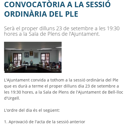
AJUNTAMENT
CONVOCATÒRIA A LA SESSIÓ
ORDINÀRIA DEL PLE
MUNICIPI
SEU ELECTRÒNICA
Serà el proper dilluns 23 de setembre a les 19:30
hores a la Sala de Plens de l'Ajuntament.
BELL-LLOC SOLUCIONA
L'Ajuntament convida a tothom a la sessió ordinària del Ple
que es durà a terme el proper dilluns dia 23 de setembre a
les 19:30 hores, a la Sala de Plens de l'Ajuntament de Bell-lloc
d'Urgell.
L'ordre del dia és el següent:
1. Aprovació de l'acta de la sessió anterior