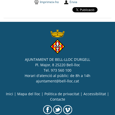
Imprimeix-ho
Envia
AJUNTAMENT DE BELL-LLOC D’URGELL
Pl. Major, 8 25220 Bell-lloc
Tel. 973 560 100
Horari d'atenció al públic: de 8h a 14h
ajuntament@bell-lloc.cat
Inici
|
Mapa del lloc
|
Politica de privacitat
|
Accessibilitat
|
Contacte