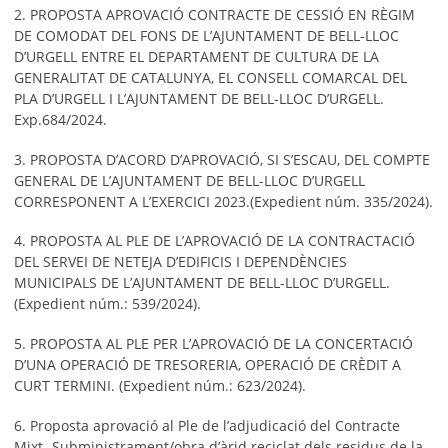
2. PROPOSTA APROVACIÓ CONTRACTE DE CESSIÓ EN RÈGIM
DE COMODAT DEL FONS DE L’AJUNTAMENT DE BELL-LLOC
D’URGELL ENTRE EL DEPARTAMENT DE CULTURA DE LA
GENERALITAT DE CATALUNYA, EL CONSELL COMARCAL DEL
PLA D’URGELL I L’AJUNTAMENT DE BELL-LLOC D’URGELL.
Exp.684/2024.
3. PROPOSTA D’ACORD D’APROVACIÓ, SI S’ESCAU, DEL COMPTE
GENERAL DE L’AJUNTAMENT DE BELL-LLOC D’URGELL
CORRESPONENT A L’EXERCICI 2023.(Expedient núm. 335/2024).
4. PROPOSTA AL PLE DE L’APROVACIÓ DE LA CONTRACTACIÓ
DEL SERVEI DE NETEJA D’EDIFICIS I DEPENDÈNCIES
MUNICIPALS DE L’AJUNTAMENT DE BELL-LLOC D’URGELL.
(Expedient núm.: 539/2024).
5. PROPOSTA AL PLE PER L’APROVACIÓ DE LA CONCERTACIÓ
D’UNA OPERACIÓ DE TRESORERIA, OPERACIÓ DE CRÈDIT A
CURT TERMINI. (Expedient núm.: 623/2024).
6. Proposta aprovació al Ple de l’adjudicació del Contracte
Mixt- Subministrament/obra d’àrid reciclat dels residus de la