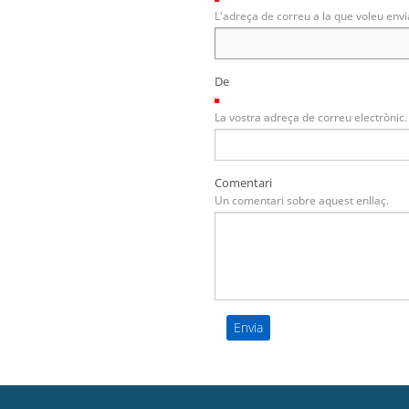
L'adreça de correu a la que voleu envi
De
(Necessari)
La vostra adreça de correu electrònic.
Comentari
Un comentari sobre aquest enllaç.