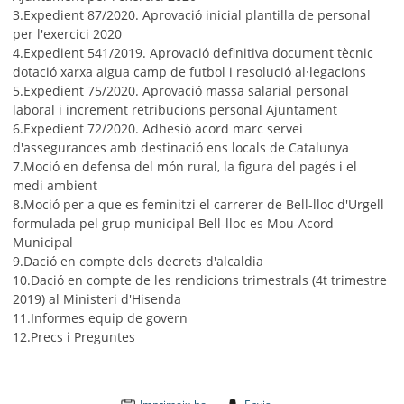
3.Expedient 87/2020. Aprovació inicial plantilla de personal
per l'exercici 2020
4.Expedient 541/2019. Aprovació definitiva document tècnic
dotació xarxa aigua camp de futbol i resolució al·legacions
5.Expedient 75/2020. Aprovació massa salarial personal
laboral i increment retribucions personal Ajuntament
6.Expedient 72/2020. Adhesió acord marc servei
d'assegurances amb destinació ens locals de Catalunya
7.Moció en defensa del món rural, la figura del pagés i el
medi ambient
8.Moció per a que es feminitzi el carrerer de Bell-lloc d'Urgell
formulada pel grup municipal Bell-lloc es Mou-Acord
Municipal
9.Dació en compte dels decrets d'alcaldia
10.Dació en compte de les rendicions trimestrals (4t trimestre
2019) al Ministeri d'Hisenda
11.Informes equip de govern
12.Precs i Preguntes