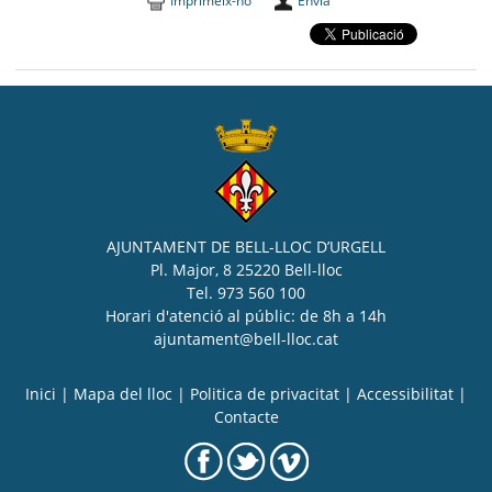
Imprimeix-ho
Envia
AJUNTAMENT DE BELL-LLOC D’URGELL
Pl. Major, 8 25220 Bell-lloc
Tel. 973 560 100
Horari d'atenció al públic: de 8h a 14h
ajuntament@bell-lloc.cat
Inici
|
Mapa del lloc
|
Politica de privacitat
|
Accessibilitat
|
Contacte