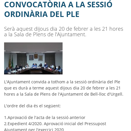
AJUNTAMENT
CONVOCATÒRIA A LA SESSIÓ
ORDINÀRIA DEL PLE
MUNICIPI
SEU ELECTRÒNICA
Serà aquest dijous dia 20 de febrer a les 21 hores
a la Sala de Plens de l'Ajuntament.
BELL-LLOC SOLUCIONA
L'Ajuntament convida a tothom a la sessió ordinària del Ple
que es durà a terme aquest dijous dia 20 de febrer a les 21
hores a la Sala de Plens de l'Ajuntament de Bell-lloc d'Urgell.
L'ordre del dia és el següent:
1.Aprovació de l'acta de la sessió anterior
2.Expedient 4/2020. Aprovació inicial del Pressupost
Ajuntament per l'exercici 2020