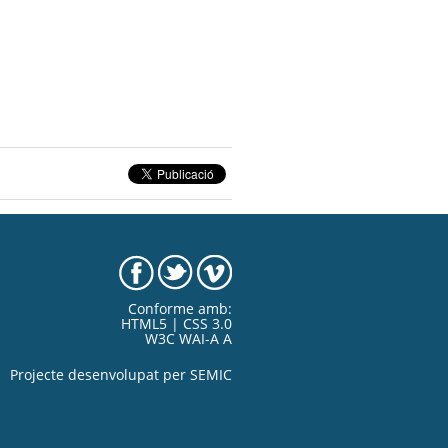
Conforme amb:
HTML5 | CSS 3.0
W3C WAI-A A
Projecte desenvolupat per
SEMIC