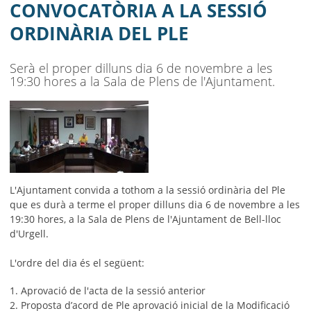
AJUNTAMENT
CONVOCATÒRIA A LA SESSIÓ
ORDINÀRIA DEL PLE
MUNICIPI
SEU ELECTRÒNICA
Serà el proper dilluns dia 6 de novembre a les
19:30 hores a la Sala de Plens de l'Ajuntament.
BELL-LLOC SOLUCIONA
L'Ajuntament convida a tothom a la sessió ordinària del Ple
que es durà a terme el proper dilluns dia 6 de novembre a les
19:30 hores, a la Sala de Plens de l'Ajuntament de Bell-lloc
d'Urgell.
L'ordre del dia és el següent:
1. Aprovació de l'acta de la sessió anterior
2. Proposta d’acord de Ple aprovació inicial de la Modificació