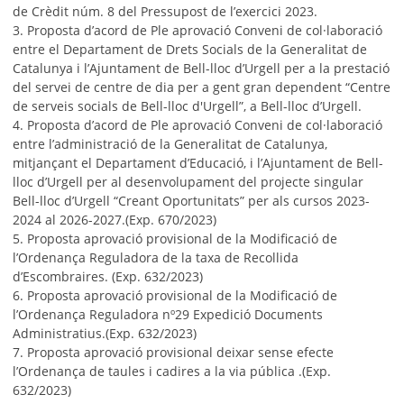
de Crèdit núm. 8 del Pressupost de l’exercici 2023.
3. Proposta d’acord de Ple aprovació Conveni de col·laboració
entre el Departament de Drets Socials de la Generalitat de
Catalunya i l’Ajuntament de Bell-lloc d’Urgell per a la prestació
del servei de centre de dia per a gent gran dependent “Centre
de serveis socials de Bell-lloc d'Urgell”, a Bell-lloc d’Urgell.
4. Proposta d’acord de Ple aprovació Conveni de col·laboració
entre l’administració de la Generalitat de Catalunya,
mitjançant el Departament d’Educació, i l’Ajuntament de Bell-
lloc d’Urgell per al desenvolupament del projecte singular
Bell-lloc d’Urgell “Creant Oportunitats” per als cursos 2023-
2024 al 2026-2027.(Exp. 670/2023)
5. Proposta aprovació provisional de la Modificació de
l’Ordenança Reguladora de la taxa de Recollida
d’Escombraires. (Exp. 632/2023)
6. Proposta aprovació provisional de la Modificació de
l’Ordenança Reguladora nº29 Expedició Documents
Administratius.(Exp. 632/2023)
7. Proposta aprovació provisional deixar sense efecte
l’Ordenança de taules i cadires a la via pública .(Exp.
632/2023)