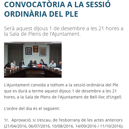
AJUNTAMENT
CONVOCATÒRIA A LA SESSIÓ
ORDINÀRIA DEL PLE
MUNICIPI
SEU ELECTRÒNICA
Serà aquest dijous 1 de desembre a les 21 hores a
la Sala de Plens de l'Ajuntament.
BELL-LLOC SOLUCIONA
L'Ajuntament convida a tothom a la sessió ordinària del Ple
que es durà a terme aquest dijous 1 de desembre a les 21
hores, a la Sala de Plens de l'Ajuntament de Bell-lloc d'Urgell.
L'ordre del dia és el següent:
1r. Aprovació, si s’escau, de l’esborrany de les actes anteriors
(21/04/2016, 06/07/2016, 10/08/2016, 14/09/2016 i 11/10/2016).