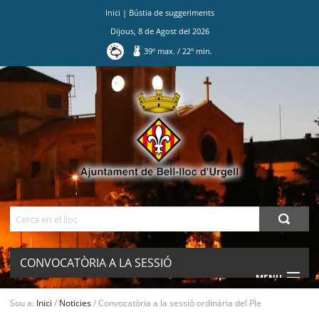
Inici
|
Bústia de suggeriments
Dijous
,
8
de
Agost
del
2026
39
º max.
/
22
º min.
Ves
al
contingut.
|
Salta
a
la
navegació
Cerca
CONVOCATÒRIA A LA SESSIÓ
MENU
ORDINÀRIA DEL PLE
Sou a:
Inici
/
Noticies
/
Convocatòria a la sessió ordinària del Ple