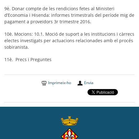
9è. Donar compte de les rendicions fetes al Ministeri
d’Economia i Hisenda: informes trimestrals del període mig de
pagament a proveïdors 3r trimestre 2016.
10è. Mocions: 10.1. Moció de suport a les institucions i càrrecs
electes investigats per actuacions relacionades amb el procés
sobiranista.
11è. Precs i Preguntes
Imprimeix-ho
Envia