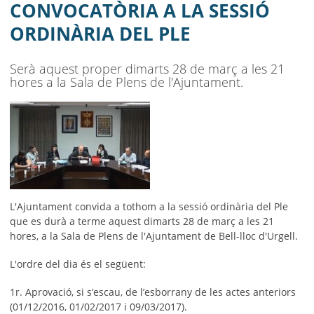
AJUNTAMENT
CONVOCATÒRIA A LA SESSIÓ
ORDINÀRIA DEL PLE
MUNICIPI
SEU ELECTRÒNICA
Serà aquest proper dimarts 28 de març a les 21
hores a la Sala de Plens de l'Ajuntament.
BELL-LLOC SOLUCIONA
L'Ajuntament convida a tothom a la sessió ordinària del Ple
que es durà a terme aquest dimarts 28 de març a les 21
hores, a la Sala de Plens de l'Ajuntament de Bell-lloc d'Urgell.
L'ordre del dia és el següent:
1r. Aprovació, si s’escau, de l’esborrany de les actes anteriors
(01/12/2016, 01/02/2017 i 09/03/2017).