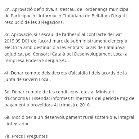
2n. Aprovació definitiva, si s’escau, de l’ordenança municipal
de Participació i Informació Ciutadana de Bell-lloc d’Urgell i
resolució de les al·legacions.
3r. Aprovació, si s’escau, de l’adhesió al contracte derivat
2015.05 D01 de l’acord marc de subministrament d’energia
elèctrica amb destinació a les entitats locals de Catalunya
adjudicat pel Consorci Català pel Desenvolupament Local a
l’empresa Endesa Energia SAU.
4t. Donar compte dels decrets d’alcaldia i dels acords de la
Junta de Govern Local.
5è. Donar compte de les rendicions fetes al Ministeri
d’Economia i Hisenda: informes trimestrals del període mig de
pagament a proveïdors 4t trimestre 2016.
6è. Moció per a un desenvolupament rural sostenible, integral
i integrador.
7è. Precs i Preguntes