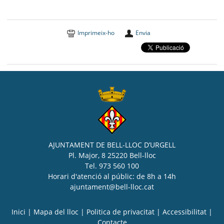
Imprimeix-ho
Envia
AJUNTAMENT DE BELL-LLOC D’URGELL
Pl. Major, 8 25220 Bell-lloc
Tel. 973 560 100
Horari d'atenció al públic: de 8h a 14h
ajuntament@bell-lloc.cat
Inici
|
Mapa del lloc
|
Politica de privacitat
|
Accessibilitat
|
Contacte