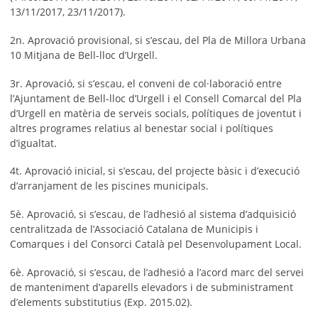
13/11/2017, 23/11/2017).
2n. Aprovació provisional, si s’escau, del Pla de Millora Urbana
10 Mitjana de Bell-lloc d’Urgell.
3r. Aprovació, si s’escau, el conveni de col·laboració entre
l’Ajuntament de Bell-lloc d’Urgell i el Consell Comarcal del Pla
d’Urgell en matèria de serveis socials, polítiques de joventut i
altres programes relatius al benestar social i polítiques
d’igualtat.
4t. Aprovació inicial, si s’escau, del projecte bàsic i d’execució
d’arranjament de les piscines municipals.
5è. Aprovació, si s’escau, de l’adhesió al sistema d’adquisició
centralitzada de l’Associació Catalana de Municipis i
Comarques i del Consorci Català pel Desenvolupament Local.
6è. Aprovació, si s’escau, de l’adhesió a l’acord marc del servei
de manteniment d’aparells elevadors i de subministrament
d’elements substitutius (Exp. 2015.02).