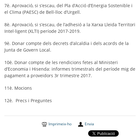
7è. Aprovació, si s’escau, del Pla d’Acció d’Energia Sostenible i
el Clima (PAESC) de Bell-lloc d’Urgell.
8è. Aprovació, si s’escau, de l’adhesió a la Xarxa Lleida Territori
Intel·ligent (XLTI) període 2017-2019.
9è. Donar compte dels decrets d’alcaldia i dels acords de la
Junta de Govern Local.
10è. Donar compte de les rendicions fetes al Ministeri
d’Economia i Hisenda: informes trimestrals del període mig de
pagament a proveïdors 3r trimestre 2017.
11è. Mocions
12è. Precs i Preguntes
Imprimeix-ho
Envia