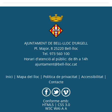
AJUNTAMENT DE BELL-LLOC D’URGELL
Pl. Major, 8 25220 Bell-lloc
Tel. 973 560 100
Horari d'atenció al públic: de 8h a 14h
ajuntament@bell-lloc.cat
Inici
|
Mapa del lloc
|
Politica de privacitat
|
Accessibilitat
|
Contacte
Conforme amb:
HTML5 | CSS 3.0
W3C WAI-A A