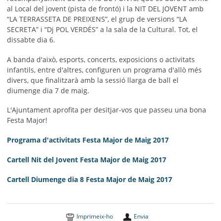
al Local del jovent (pista de frontó) i la NIT DEL JOVENT amb
“LA TERRASSETA DE PREIXENS”, el grup de versions “LA
SECRETA” i “Dj POL VERDÉS” a la sala de la Cultural. Tot, el
dissabte dia 6.
A banda d'això, esports, concerts, exposicions o activitats
infantils, entre d'altres, configuren un programa d'allò més
divers, que finalitzarà amb la sessió llarga de ball el
diumenge dia 7 de maig.
L'Ajuntament aprofita per desitjar-vos que passeu una bona
Festa Major!
Programa d'activitats Festa Major de Maig 2017
Cartell Nit del Jovent Festa Major de Maig 2017
Cartell Diumenge dia 8 Festa Major de Maig 2017
Imprimeix-ho
Envia