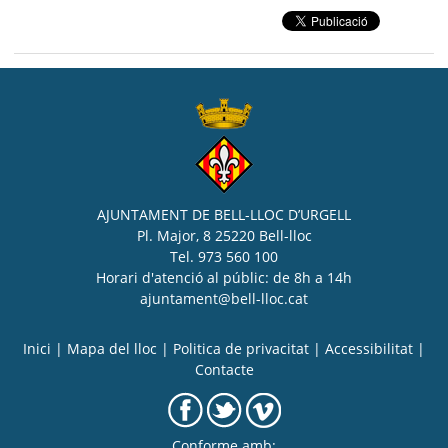
AJUNTAMENT DE BELL-LLOC D’URGELL
Pl. Major, 8 25220 Bell-lloc
Tel. 973 560 100
Horari d'atenció al públic: de 8h a 14h
ajuntament@bell-lloc.cat
Inici
|
Mapa del lloc
|
Politica de privacitat
|
Accessibilitat
|
Contacte
Conforme amb: