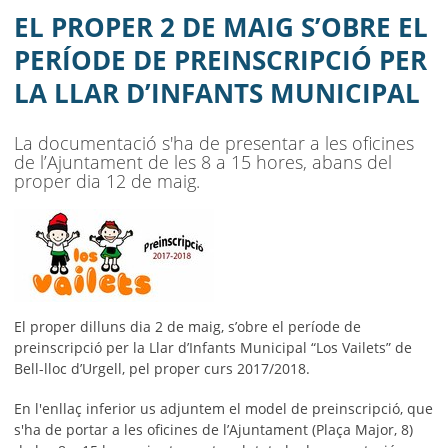
LLAR D’INFANTS MUNICIPAL
EL PROPER 2 DE MAIG S’OBRE EL
AJUNTAMENT
PERÍODE DE PREINSCRIPCIÓ PER
LA LLAR D’INFANTS MUNICIPAL
MUNICIPI
SEU ELECTRÒNICA
La documentació s'ha de presentar a les oficines
de l’Ajuntament de les 8 a 15 hores, abans del
BELL-LLOC SOLUCIONA
proper dia 12 de maig.
El proper dilluns dia 2 de maig, s’obre el període de
preinscripció per la Llar d’Infants Municipal “Los Vailets” de
Bell-lloc d’Urgell, pel proper curs 2017/2018.
En l'enllaç inferior us adjuntem el model de preinscripció, que
s'ha de portar a les oficines de l’Ajuntament (Plaça Major, 8)