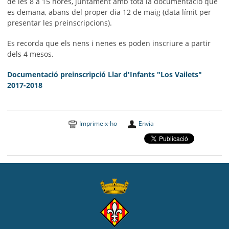
de les 8 a 15 hores, juntament amb tota la documentació que
es demana, abans del proper dia 12 de maig (data límit per
presentar les preinscripcions).
Es recorda que els nens i nenes es poden inscriure a partir
dels 4 mesos.
Documentació preinscripció Llar d'Infants "Los Vailets"
2017-2018
Imprimeix-ho
Envia