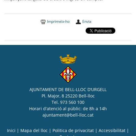
Imprimeix-ho
Envia
AJUNTAMENT DE BELL-LLOC D’URGELL
Pl. Major, 8 25220 Bell-lloc
Tel. 973 560 100
Horari d'atenció al públic: de 8h a 14h
ajuntament@bell-lloc.cat
Inici
|
Mapa del lloc
|
Politica de privacitat
|
Accessibilitat
|