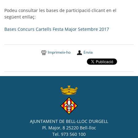
Podeu consultar les bases de participació clicant en el
següent enllaç:
Bases Concurs Cartells Festa Major Setembre 2017
Imprimeix-ho
Envia
AJUNTAMENT DE BELL-LLOC D’URGELL
Pl. Major, 8 25220 Bell-lloc
Tel. 973 560 100