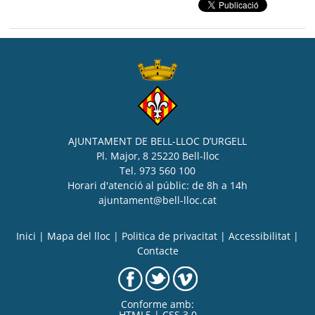
AJUNTAMENT DE BELL-LLOC D’URGELL
Pl. Major, 8 25220 Bell-lloc
Tel. 973 560 100
Horari d'atenció al públic: de 8h a 14h
ajuntament@bell-lloc.cat
Inici
|
Mapa del lloc
|
Politica de privacitat
|
Accessibilitat
|
Contacte
Conforme amb:
HTML5 | CSS 3.0