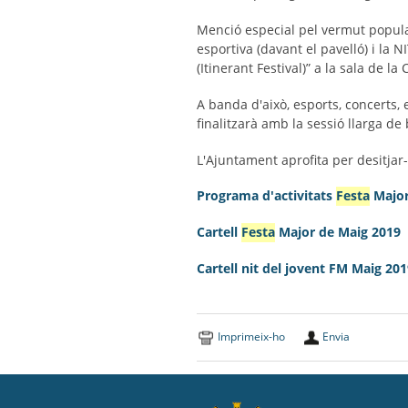
Menció especial pel vermut popula
esportiva (davant el pavelló) i la 
(Itinerant Festival)” a la sala de la 
A banda d'això, esports, concerts, 
finalitzarà amb la sessió llarga d
L'Ajuntament aprofita per desitj
Programa d'activitats
Festa
Major
Cartell
Festa
Major de Maig 2019
Cartell nit del jovent FM Maig 20
Imprimeix-ho
Envia