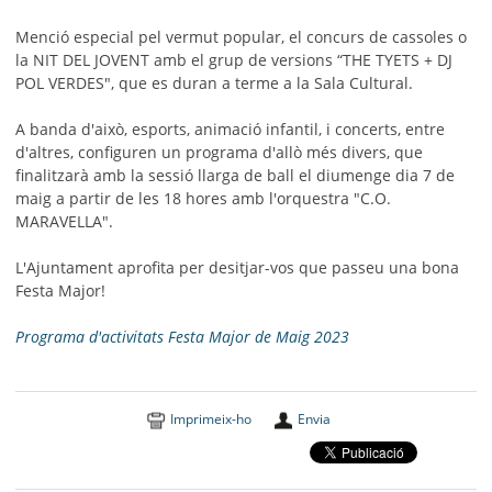
Menció especial pel vermut popular, el concurs de cassoles o
la NIT DEL JOVENT amb el grup de versions “THE TYETS + DJ
POL VERDES", que es duran a terme a la Sala Cultural.
A banda d'això, esports, animació infantil, i concerts, entre
d'altres, configuren un programa d'allò més divers, que
finalitzarà amb la sessió llarga de ball el diumenge dia 7 de
maig a partir de les 18 hores amb l'orquestra "C.O.
MARAVELLA".
L'Ajuntament aprofita per desitjar-vos que passeu una bona
Festa Major!
Programa d'activitats Festa Major de Maig 2023
Imprimeix-ho
Envia