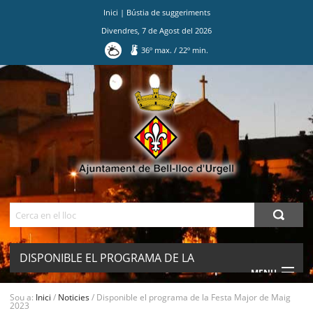
Inici
|
Bústia de suggeriments
Divendres
,
7
de
Agost
del
2026
36
º max.
/
22
º min.
Ves
al
contingut.
|
Salta
a
la
navegació
Cerca
DISPONIBLE EL PROGRAMA DE LA
MENU
FESTA MAJOR DE MAIG 2023
Sou a:
Inici
/
Noticies
/
Disponible el programa de la Festa Major de Maig
2023