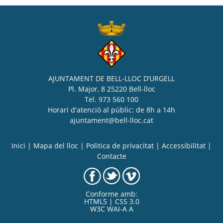
AJUNTAMENT DE BELL-LLOC D’URGELL
Pl. Major, 8 25220 Bell-lloc
Tel. 973 560 100
Horari d'atenció al públic: de 8h a 14h
ajuntament@bell-lloc.cat
Inici
|
Mapa del lloc
|
Politica de privacitat
|
Accessibilitat
|
Contacte
Conforme amb:
HTML5 | CSS 3.0
W3C WAI-A A