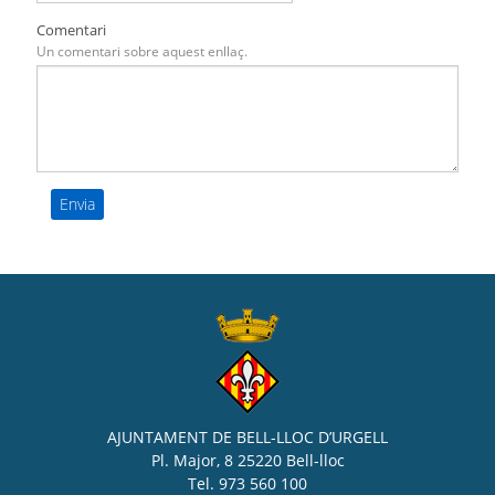
Comentari
Un comentari sobre aquest enllaç.
AJUNTAMENT DE BELL-LLOC D’URGELL
Pl. Major, 8 25220 Bell-lloc
Tel. 973 560 100