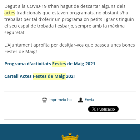
Degut a la COVID-19 s'han hagut de descartar alguns dels
actes
tradicionals que estaven programats, no obstant s'ha
treballat per tal d'oferir un programa on petits i grans tinguin
el seu espai de trobada i esbarjo, sempre amb la màxima
seguretat.
L'Ajuntament aprofita per desitjar-vos que passeu unes bones
Festes de Maig
!
Programa d'activitats
Festes
de Maig 2021
Cartell Actes
Festes de Maig
202
1
Imprimeix-ho
Envia