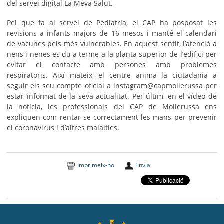
del servei digital La Meva Salut.
Pel que fa al servei de Pediatria, el CAP ha posposat les
revisions a infants majors de 16 mesos i manté el calendari
de vacunes pels més vulnerables. En aquest sentit, l’atenció a
nens i nenes es du a terme a la planta superior de l’edifici per
evitar el contacte amb persones amb problemes
respiratoris. Així mateix, el centre anima la ciutadania a
seguir els seu compte oficial a instagram@capmollerussa per
estar informat de la seva actualitat. Per últim, en el vídeo de
la notícia, les professionals del CAP de Mollerussa ens
expliquen com rentar-se correctament les mans per prevenir
el coronavirus i d’altres malalties.
Imprimeix-ho
Envia