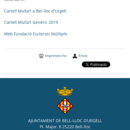
Cartell Mulla't a Bel-lloc d'Urgell
Cartell Mulla't Genèric 2019
Web Fundació Esclerosi Múltiple
Imprimeix-ho
Envia
AJUNTAMENT DE BELL-LLOC D’URGELL
Pl. Major, 8 25220 Bell-lloc