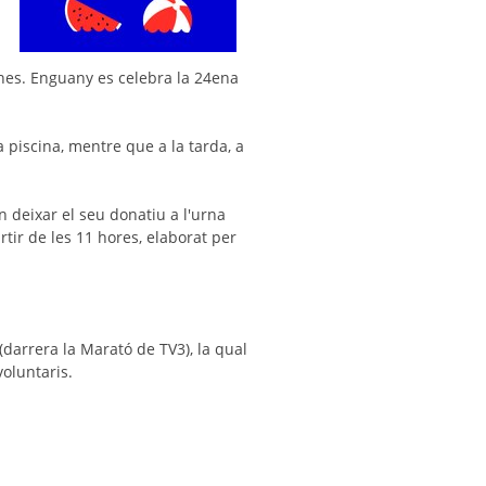
anes. Enguany es celebra la 24ena
 piscina, mentre que a la tarda, a
n deixar el seu donatiu a l'urna
rtir de les 11 hores, elaborat per
darrera la Marató de TV3), la qual
oluntaris.