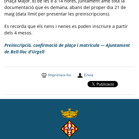
(Plaça Major, 8) de les 8 a 14 hores, juntament amb tota la
documentació que es demana, abans del proper dia 21 de
maig (data límit per presentar les preinscripcions).
Es recorda que els nens i nenes es poden inscriure a partir
dels 4 mesos.
Preinscripció, confirmació de plaça i matrícula — Ajuntament
de Bell-lloc d'Urgell
Imprimeix-ho
Envia