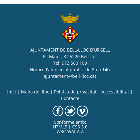
AJUNTAMENT DE BELL-LLOC D’URGELL
Pl. Major, 8 25220 Bell-lloc
Tel. 973 560 100
Horari d'atenció al públic: de 8h a 14h
ajuntament@bell-lloc.cat
Inici
|
Mapa del lloc
|
Politica de privacitat
|
Accessibilitat
|
Contacte
Conforme amb:
HTML5 | CSS 3.0
W3C WAI-A A