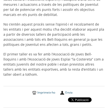
mesures i actuacions a través de les polítiques de joventut
per tal de potenciar els punts forts i assolir els objectius
marcats en els punts de debilitat.
No s’entén aquest procés sense l’opinió i el recolzament de
les entitats i per aquest motiu s’ha decidit elaborar aquest pla
a partir de diversos tallers de participació amb les
associacions i amb tots els Bell-lloquins en general ja que les
polítiques de joventut ens afecten a tots, grans i petits.
El primer taller es va fer amb l’Associació de Joves Bell-
lloquins i amb l’Associació de joves Esplai “la Costereta” com a
entitats juvenils del nostre poble i estan previstos altres
tallers amb les entitats esportives, amb la resta d’entitats i un
taller obert a tothom.
Imprimeix-ho
Envia