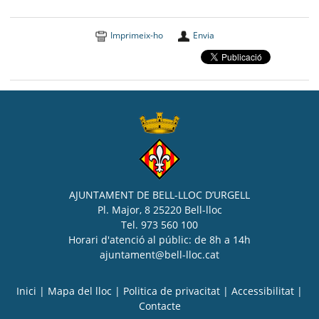
Imprimeix-ho
Envia
AJUNTAMENT DE BELL-LLOC D’URGELL
Pl. Major, 8 25220 Bell-lloc
Tel. 973 560 100
Horari d'atenció al públic: de 8h a 14h
ajuntament@bell-lloc.cat
Inici
|
Mapa del lloc
|
Politica de privacitat
|
Accessibilitat
|
Contacte