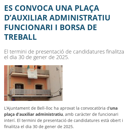
DE TREBALL
ES CONVOCA UNA PLAÇA
AJUNTAMENT
D’AUXILIAR ADMINISTRATIU
FUNCIONARI I BORSA DE
MUNICIPI
TREBALL
SEU ELECTRÒNICA
El termini de presentació de candidatures finalitza
BELL-LLOC SOLUCIONA
el dia 30 de gener de 2025.
L’Ajuntament de Bell-lloc ha aprovat la convocatòria d’
una
plaça d’auxiliar administratiu
, amb caràcter de funcionari
interí. El termini de presentació de candidatures està obert i
finalitza el dia 30 de gener de 2025.