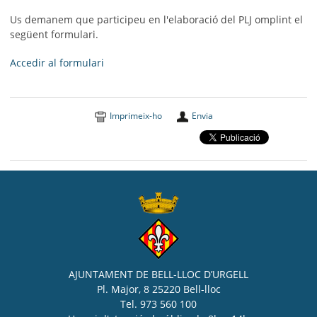
Us demanem que participeu en l'elaboració del PLJ omplint el
següent formulari.
Accedir al formulari
Imprimeix-ho
Envia
AJUNTAMENT DE BELL-LLOC D’URGELL
Pl. Major, 8 25220 Bell-lloc
Tel. 973 560 100