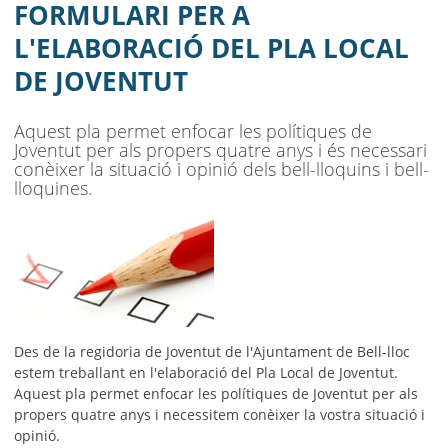
AJUNTAMENT
FORMULARI PER A
L'ELABORACIÓ DEL PLA LOCAL
MUNICIPI
DE JOVENTUT
SEU ELECTRÒNICA
Aquest pla permet enfocar les polítiques de
BELL-LLOC SOLUCIONA
Joventut per als propers quatre anys i és necessari
conèixer la situació i opinió dels bell-lloquins i bell-
lloquines.
Des de la regidoria de Joventut de l'Ajuntament de Bell-lloc
estem treballant en l'elaboració del Pla Local de Joventut.
Aquest pla permet enfocar les polítiques de Joventut per als
propers quatre anys i necessitem conèixer la vostra situació i
opinió.