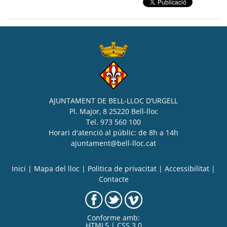
AJUNTAMENT DE BELL-LLOC D’URGELL
Pl. Major, 8 25220 Bell-lloc
Tel. 973 560 100
Horari d'atenció al públic: de 8h a 14h
ajuntament@bell-lloc.cat
Inici
|
Mapa del lloc
|
Politica de privacitat
|
Accessibilitat
|
Contacte
Conforme amb:
HTML5 | CSS 3.0