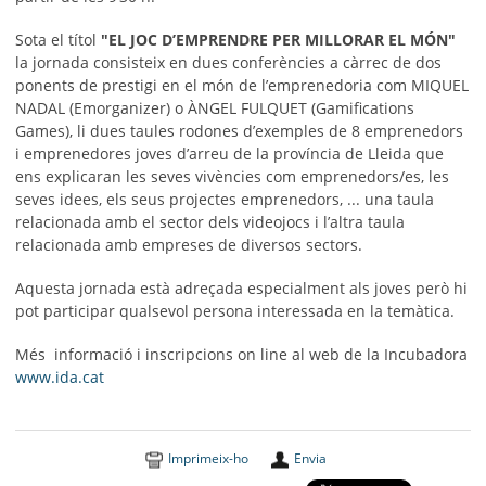
Sota el títol
"EL JOC D’EMPRENDRE PER MILLORAR EL MÓN"
la jornada consisteix en dues conferències a càrrec de dos
ponents de prestigi en el món de l’emprenedoria com MIQUEL
NADAL (Emorganizer) o ÀNGEL FULQUET (Gamifications
Games), li dues taules rodones d’exemples de 8 emprenedors
i emprenedores joves d’arreu de la província de Lleida que
ens explicaran les seves vivències com emprenedors/es, les
seves idees, els seus projectes emprenedors, ... una taula
relacionada amb el sector dels videojocs i l’altra taula
relacionada amb empreses de diversos sectors.
Aquesta jornada està adreçada especialment als joves però hi
pot participar qualsevol persona interessada en la temàtica.
Més informació i inscripcions on line al web de la Incubadora
www.ida.cat
Imprimeix-ho
Envia