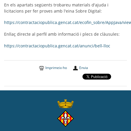
En els apartats següents trobareu materials d'ajuda i
licitacions per fer proves amb l'eina Sobre Digital:
https://contractaciopublica.gencat.cat/ecofin_sobre/AppJava/vi
Enllaç directe al perfil amb informació i plecs de clàusules:
https://contractaciopublica.gencat.cat/anunci/bell-lloc
Imprimeix-ho
Envia