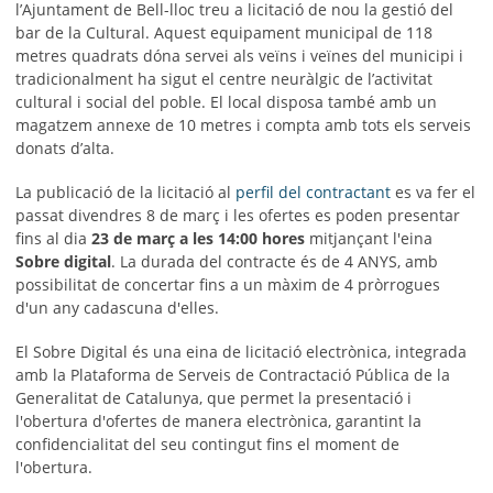
l’Ajuntament de Bell-lloc treu a licitació de nou la gestió del
bar de la Cultural. Aquest equipament municipal de 118
metres quadrats dóna servei als veïns i veïnes del municipi i
tradicionalment ha sigut el centre neuràlgic de l’activitat
cultural i social del poble. El local disposa també amb un
magatzem annexe de 10 metres i compta amb tots els serveis
donats d’alta.
La publicació de la licitació al
perfil del contractant
es va fer el
passat divendres 8 de març i les ofertes es poden presentar
fins al dia
23 de març a les 14:00 hores
mitjançant l'eina
Sobre digital
. La durada del contracte és de 4 ANYS, amb
possibilitat de concertar fins a un màxim de 4 pròrrogues
d'un any cadascuna d'elles.
El Sobre Digital és una eina de licitació electrònica, integrada
amb la Plataforma de Serveis de Contractació Pública de la
Generalitat de Catalunya, que permet la presentació i
l'obertura d'ofertes de manera electrònica, garantint la
confidencialitat del seu contingut fins el moment de
l'obertura.