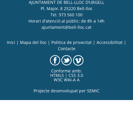
AJUNTAMENT DE BELL-LLOC D’URGELL
Pl. Major, 8 25220 Bell-lloc
Tel. 973 560 100
Horari d'atenció al públic: de 8h a 14h
ajuntament@bell-lloc.cat
Inici
|
Mapa del lloc
|
Politica de privacitat
|
Accessibilitat
|
Contacte
Conforme amb:
HTML5 | CSS 3.0
W3C WAI-A A
Projecte desenvolupat per
SEMIC