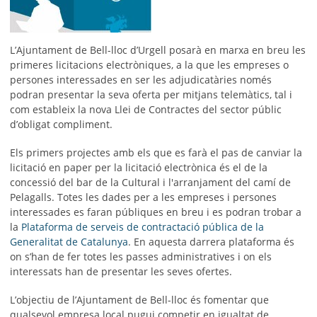
L’Ajuntament de Bell-lloc d’Urgell posarà en marxa en breu les
primeres licitacions electròniques, a la que les empreses o
persones interessades en ser les adjudicatàries només
podran presentar la seva oferta per mitjans telemàtics, tal i
com estableix la nova Llei de Contractes del sector públic
d’obligat compliment.
Els primers projectes amb els que es farà el pas de canviar la
licitació en paper per la licitació electrònica és el de la
concessió del bar de la Cultural i l'arranjament del camí de
Pelagalls. Totes les dades per a les empreses i persones
interessades es faran públiques en breu i es podran trobar a
la
Plataforma de serveis de contractació pública de la
Generalitat de Catalunya
. En aquesta darrera plataforma és
on s’han de fer totes les passes administratives i on els
interessats han de presentar les seves ofertes.
L’objectiu de l’Ajuntament de Bell-lloc és fomentar que
qualsevol empresa local pugui competir en igualtat de