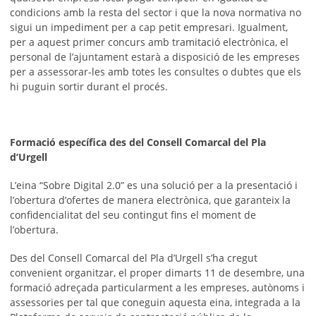
condicions amb la resta del sector i que la nova normativa no
sigui un impediment per a cap petit empresari. Igualment,
per a aquest primer concurs amb tramitació electrònica, el
personal de l’ajuntament estarà a disposició de les empreses
per a assessorar-les amb totes les consultes o dubtes que els
hi puguin sortir durant el procés.
Formació específica des del Consell Comarcal del Pla
d’Urgell
L’eina “Sobre Digital 2.0” es una solució per a la presentació i
l’obertura d’ofertes de manera electrònica, que garanteix la
confidencialitat del seu contingut fins el moment de
l’obertura.
Des del Consell Comarcal del Pla d’Urgell s’ha cregut
convenient organitzar, el proper dimarts 11 de desembre, una
formació adreçada particularment a les empreses, autònoms i
assessories per tal que coneguin aquesta eina, integrada a la