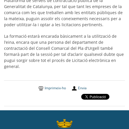
Plataforma de serveis de contractació pública de la
Generalitat de Catalunya, per tal que tant les empreses de la
comarca com les que treballen amb les entitats públiques de
la mateixa, puguin assolir els coneixements necessaris per a
poder utilitzar-la i optar a les licitacions pertinents.
La formació estarà encarada bàsicament a la utilització de
l’eina, encara que una persona del departament de
contractació del Consell Comarcal del Pla d’Urgell també
formarà part de la sessió per tal d’aclarir qualsevol dubte que
pugui sorgir sobre tot el procés de Licitació electrònica en
general.
Imprimeix-ho
Envia