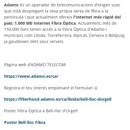
Adamo
és un operador de telecomunicacions d'origen suec
que està desplegant la seva pròpia xarxa de fibra a la
península i que actualment ofereix
l'Internet més ràpid del
país: 1.000 Mb Internet Fibra Òptica
. Actualment, més de
150.000 llars tenen accés a la Fibra Òptica d'Adamo i
municipis com Lleida, Torrefarrera, Alpicat, Cervera o Bellpuig
ja gaudeixen dels seus serveis.
Pàgina web d’ADAMO TELECOM:
https://www.adamo.es/ca/
Registra el teu interès emplenant el formulari a:
https://fiberhood.adamo.es/ca/lleida/bell-lloc-durgell
Poster Fibra Òptica a Bell-lloc d'Urgell:
Poster Bell-lloc Fibra