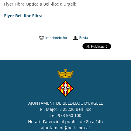
Flyer Fibra Òptica a Bell-lloc d'Urgell:
Flyer Bell-lloc Fibra
Imprimeix-ho
Envia
AJUNTAMENT DE BELL-LLOC D’URGELL
Pl. Major, 8 25220 Bell-lloc
Tel. 973 560 100
Horari d'atenció al públic: de 8h a 14h
ajuntament@bell-lloc.cat