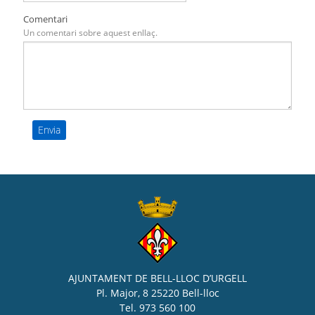
Comentari
Un comentari sobre aquest enllaç.
AJUNTAMENT DE BELL-LLOC D’URGELL
Pl. Major, 8 25220 Bell-lloc
Tel. 973 560 100