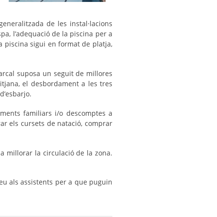
eneralitzada de les instal·lacions
spa, l’adequació de la piscina per a
 piscina sigui en format de platja,
arcal suposa un seguit de millores
mitjana, el desbordament a les tres
d’esbarjo.
aments familiars i/o descomptes a
r els cursets de natació, comprar
 millorar la circulació de la zona.
eu als assistents per a que puguin