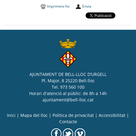
Imprimeix-ho
Envia
AJUNTAMENT DE BELL-LLOC D’URGELL
Pl. Major, 8 25220 Bell-lloc
Tel. 973 560 100
Horari d'atenció al públic: de 8h a 14h
ajuntament@bell-lloc.cat
Inici
|
Mapa del lloc
|
Politica de privacitat
|
Accessibilitat
|
Contacte