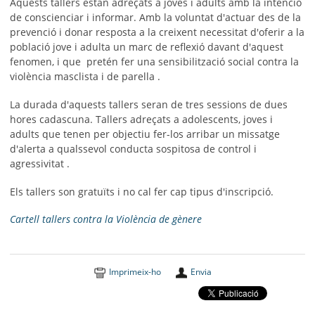
Aquests tallers estan adreçats a joves i adults amb la intenció
de conscienciar i informar. Amb la voluntat d'actuar des de la
prevenció i donar resposta a la creixent necessitat d'oferir a la
població jove i adulta un marc de reflexió davant d'aquest
fenomen, i que pretén fer una sensibilització social contra la
violència masclista i de parella .
La durada d'aquests tallers seran de tres sessions de dues
hores cadascuna. Tallers adreçats a adolescents, joves i
adults que tenen per objectiu fer-los arribar un missatge
d'alerta a qualssevol conducta sospitosa de control i
agressivitat .
Els tallers son gratuïts i no cal fer cap tipus d'inscripció.
Cartell tallers contra la Violència de gènere
Imprimeix-ho
Envia