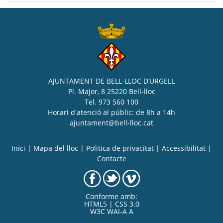
AJUNTAMENT DE BELL-LLOC D’URGELL
Pl. Major, 8 25220 Bell-lloc
Tel. 973 560 100
Horari d'atenció al públic: de 8h a 14h
ajuntament@bell-lloc.cat
Inici
|
Mapa del lloc
|
Politica de privacitat
|
Accessibilitat
|
Contacte
Conforme amb:
HTML5 | CSS 3.0
W3C WAI-A A