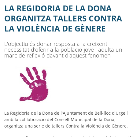
VIOLÈNCIA DE GÈNERE
LA REGIDORIA DE LA DONA
AJUNTAMENT
ORGANITZA TALLERS CONTRA
LA VIOLÈNCIA DE GÈNERE
MUNICIPI
SEU ELECTRÒNICA
L'objectiu és donar resposta a la creixent
necessitat d'oferir a la població jove i adulta un
BELL-LLOC SOLUCIONA
marc de reflexió davant d'aquest fenomen
La Regidoria de la Dona de l'Ajuntament de Bell-lloc d'Urgell
amb la col·laboració del Consell Municipal de la Dona,
organitza una serie de tallers Contra la Violència de Gènere.