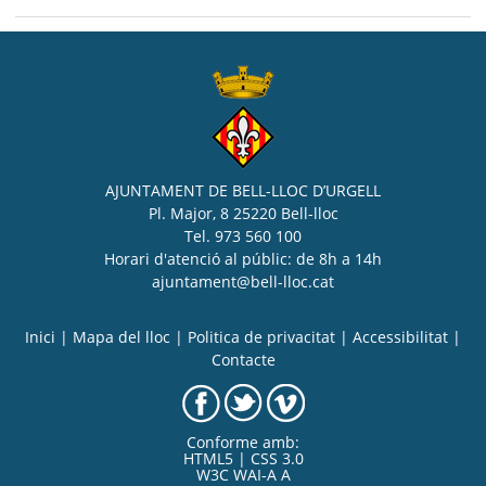
AJUNTAMENT DE BELL-LLOC D’URGELL
Pl. Major, 8 25220 Bell-lloc
Tel. 973 560 100
Horari d'atenció al públic: de 8h a 14h
ajuntament@bell-lloc.cat
Inici
|
Mapa del lloc
|
Politica de privacitat
|
Accessibilitat
|
Contacte
Conforme amb:
HTML5 | CSS 3.0
W3C WAI-A A