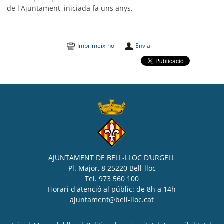
de l'Ajuntament, iniciada fa uns anys.
Imprimeix-ho
Envia
AJUNTAMENT DE BELL-LLOC D’URGELL
Pl. Major, 8 25220 Bell-lloc
Tel. 973 560 100
Horari d'atenció al públic: de 8h a 14h
ajuntament@bell-lloc.cat