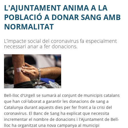
AJUNTAMENT
L'AJUNTAMENT ANIMA A LA
MUNICIPI
POBLACIÓ A DONAR SANG AMB
NORMALITAT
SEU ELECTRÒNICA
BELL-LLOC SOLUCIONA
L’impacte social del coronavirus fa especialment
necessari anar a fer donacions.
Bell-lloc d'Urgell se sumarà al conjunt de municipis catalans
que han col·laborat a garantir les donacions de sang a
Catalunya durant aquests dies per fer front a la crisi del
coronavirus. El Banc de Sang ha explicat que necessita
incrementar el nombre de donacions i l'Ajuntament de Bell-
lloc ha organitzat una nova campanya al municipi