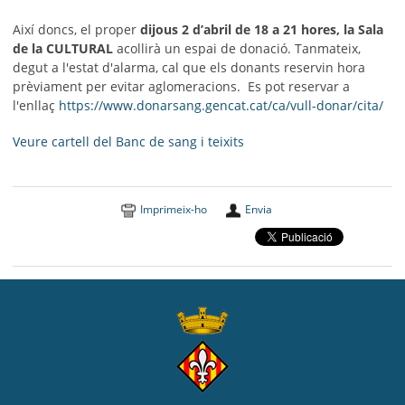
Així doncs, el proper
dijous 2 d’abril de 18 a 21 hores, la Sala
de la CULTURAL
acollirà un espai de donació. Tanmateix,
degut a l'estat d'alarma, cal que els donants reservin hora
prèviament per evitar aglomeracions. Es pot reservar a
l'enllaç
https://www.donarsang.gencat.cat/ca/vull-donar/cita/
Veure cartell del Banc de sang i teixits
Imprimeix-ho
Envia