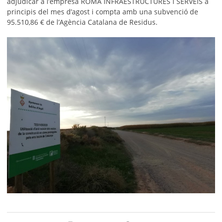
adjudicar a l’empresa ROMÀ INFRAESTRUCTURES I SERVEIS a
principis del mes d’agost i compta amb una subvenció de
95.510,86 € de l’Agència Catalana de Residus.