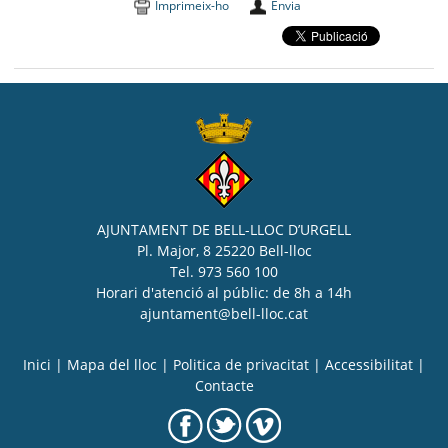
Imprimeix-ho
Envia
AJUNTAMENT DE BELL-LLOC D’URGELL
Pl. Major, 8 25220 Bell-lloc
Tel. 973 560 100
Horari d'atenció al públic: de 8h a 14h
ajuntament@bell-lloc.cat
Inici
|
Mapa del lloc
|
Politica de privacitat
|
Accessibilitat
|
Contacte